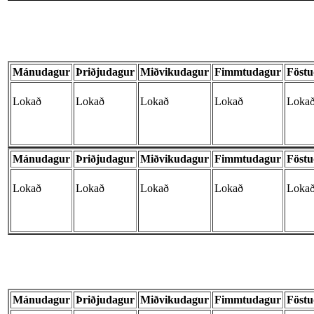
Mánudagur
Þriðjudagur
Miðvikudagur
Fimmtudagur
Föst
Lokað
Lokað
Lokað
Lokað
Loka
Mánudagur
Þriðjudagur
Miðvikudagur
Fimmtudagur
Föst
Lokað
Lokað
Lokað
Lokað
Loka
Mánudagur
Þriðjudagur
Miðvikudagur
Fimmtudagur
Föst