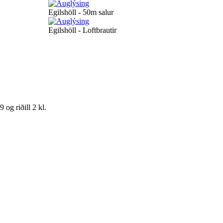
Egilshöll - 50m salur
Egilshöll - Loftbrautir
 og riðill 2 kl.