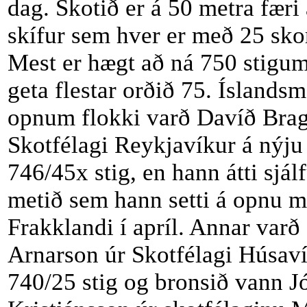
dag. Skotið er á 50 metra færi 
skífur sem hver er með 25 sko
Mest er hægt að ná 750 stigum
geta flestar orðið 75. Íslandsme
opnum flokki varð Davíð Brag
Skotfélagi Reykjavíkur á nýju
746/45x stig, en hann átti sjálf
metið sem hann setti á opnu mó
Frakklandi í apríl. Annar varð
Arnarson úr Skotfélagi Húsav
740/25 stig og bronsið vann J