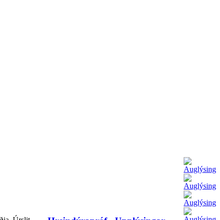
ja. Úrslit